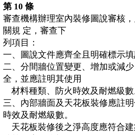
第 10 條
審查機構辦理室內裝修圖說審核，
關規 定，審查下
列項目：
一、圖說文件應齊全且明確標示填
二、分間牆位置變更、增加或減少
全，並應註明其使用
材料種類、防火時效及耐燃級數
三、內部牆面及天花板裝修應註明
時效及耐燃級數。
天花板裝修後之淨高度應符合建