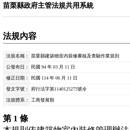
苗栗縣政府主管法規共用系統
法規內容
法規名稱：
苗栗縣建築物室內裝修審核及查驗作業規則
公發布日：
民國 94 年 03 月 11 日
修正日期：
民國 114 年 06 月 11 日
發文字號：
府行法字第1140125275號令
法規體系：
工商發展類
第 1 條