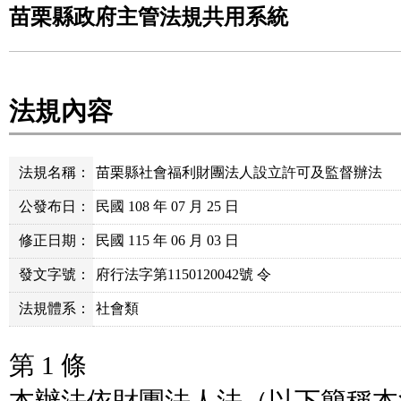
苗栗縣政府主管法規共用系統
法規內容
法規名稱：
苗栗縣社會福利財團法人設立許可及監督辦法
公發布日：
民國 108 年 07 月 25 日
修正日期：
民國 115 年 06 月 03 日
發文字號：
府行法字第1150120042號 令
法規體系：
社會類
第 1 條