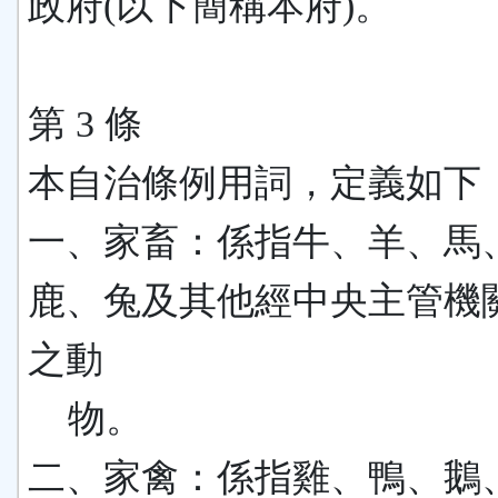
政府(以下簡稱本府)。
第 3 條
本自治條例用詞，定義如下
一、家畜：係指牛、羊、馬
鹿、兔及其他經中央主管機
之動
物。
二、家禽：係指雞、鴨、鵝