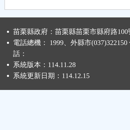
:
苗栗縣政府：苗栗縣苗栗市縣府路100
電話總機： 1999、外縣市(037)32215
話：
系統版本：
114.11.28
系統更新日期：
114.12.15