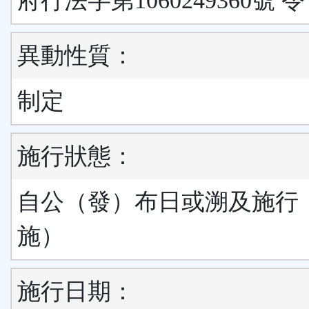
府行法字第1060249360號 令
異動性質：
制定
施行狀態：
自公（發）布日或溯及施行
施）
施行日期：