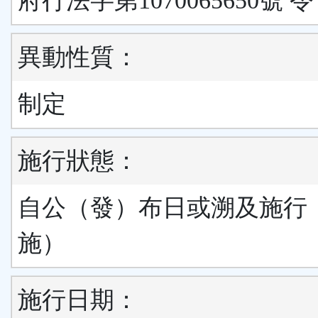
府行法字第1070065650號 令
異動性質：
制定
施行狀態：
自公（發）布日或溯及施行
施）
施行日期：