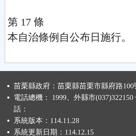
第 17 條
本自治條例自公布日施行。
:
苗栗縣政府：苗栗縣苗栗市縣府路100
電話總機： 1999、外縣市(037)32215
話：
系統版本：
114.11.28
系統更新日期：
114.12.15