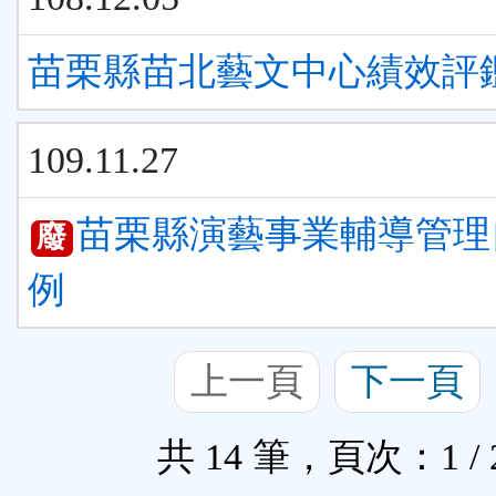
苗栗縣苗北藝文中心績效評
109.11.27
苗栗縣演藝事業輔導管理
廢
例
上一頁
下一頁
共 14 筆，頁次：1 / 