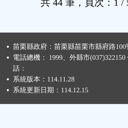
共 44 筆，頁次：1 / 
:
苗栗縣政府：苗栗縣苗栗市縣府路100
電話總機： 1999、外縣市(037)32215
話：
系統版本：
114.11.28
系統更新日期：
114.12.15