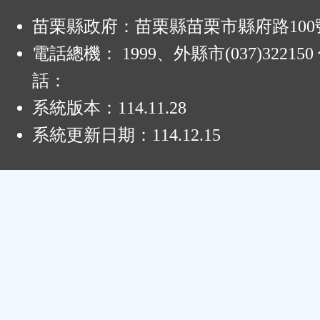
:
苗栗縣政府：苗栗縣苗栗市縣府路100
電話總機： 1999、外縣市(037)32215
話：
系統版本：
114.11.28
系統更新日期：
114.12.15