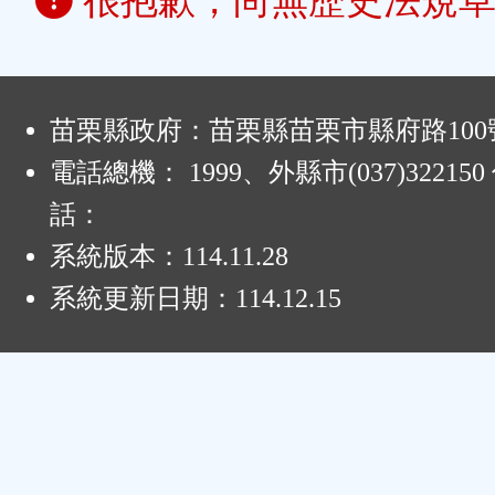
很抱歉，尚無歷史法規草
:
苗栗縣政府：苗栗縣苗栗市縣府路100
電話總機： 1999、外縣市(037)32215
話：
系統版本：
114.11.28
系統更新日期：
114.12.15