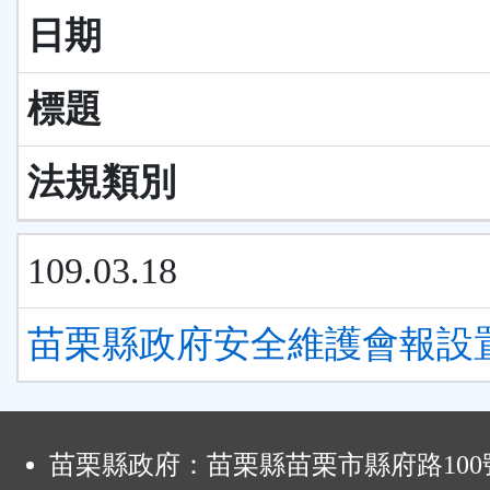
日期
標題
法規類別
109.03.18
苗栗縣政府安全維護會報設
:
苗栗縣政府：苗栗縣苗栗市縣府路100