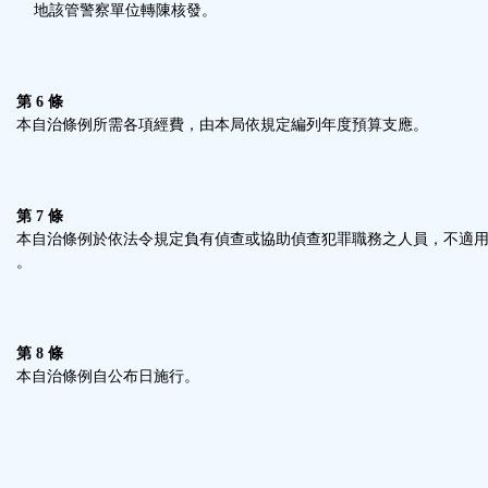
地該管警察單位轉陳核發。
第 6 條
本自治條例所需各項經費，由本局依規定編列年度預算支應。
第 7 條
本自治條例於依法令規定負有偵查或協助偵查犯罪職務之人員，不適
。
第 8 條
本自治條例自公布日施行。