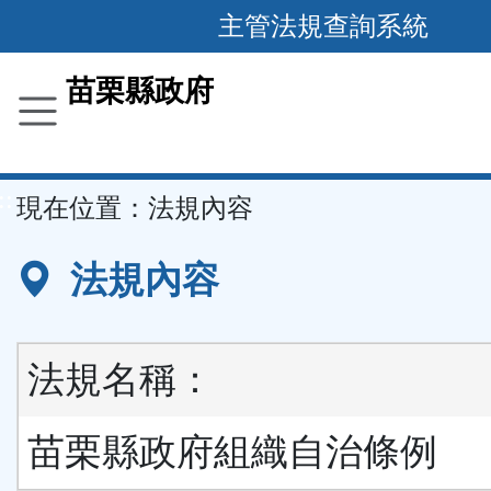
跳
主管法規查詢系統
到
主
苗栗縣政府
要
內
容
::
現在位置：
法規內容
區
塊
法規內容
法規名稱：
苗栗縣政府組織自治條例