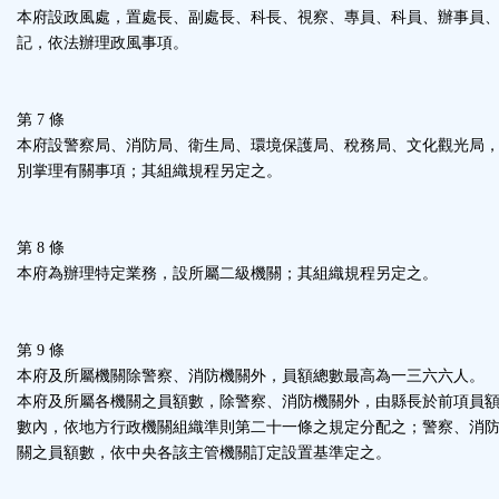
本府設政風處，置處長、副處長、科長、視察、專員、科員、辦事員
記，依法辦理政風事項。
第 7 條
本府設警察局、消防局、衛生局、環境保護局、稅務局、文化觀光局
別掌理有關事項；其組織規程另定之。
第 8 條
本府為辦理特定業務，設所屬二級機關；其組織規程另定之。
第 9 條
本府及所屬機關除警察、消防機關外，員額總數最高為一三六六人。
本府及所屬各機關之員額數，除警察、消防機關外，由縣長於前項員
數內，依地方行政機關組織準則第二十一條之規定分配之；警察、消
關之員額數，依中央各該主管機關訂定設置基準定之。