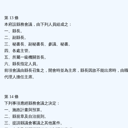
第 13 條
本府設縣務會議，由下列人員組成之：
一、縣長。
二、副縣長。
三、秘書長、副秘書長、參議、秘書。
四、各處主管。
五、所屬一級機關首長。
六、縣長指定人員。
前項會議由縣長召集之，開會時並為主席，縣長因故不能出席時，由
代理人擔任主席。
第 14 條
下列事項應經縣務會議之決定：
一、施政計畫與預算。
二、縣規章及自治規則。
三、提請縣議會審議之其他案件。