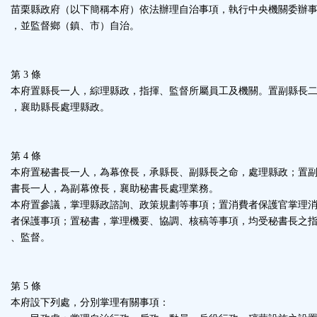
苗栗縣政府（以下簡稱本府）依法辦理自治事項，執行中央機關委辦
區
，並監督鄉（鎮、市）自治。
第 3 條
本府置縣長一人，綜理縣政，指揮、監督所屬員工及機關。置副縣長
，襄助縣長處理縣政。
第 4 條
本府置秘書長一人，為幕僚長，承縣長、副縣長之命，處理縣政；置
書長一人，為副幕僚長，襄助秘書長處理業務。
本府置參議，掌理縣政諮詢、政策規劃等事項；置消費者保護官掌理
者保護事項；置秘書，掌理機要、協調、核稿等事項，均受秘書長之
、監督。
第 5 條
本府設下列處，分別掌理有關事項：