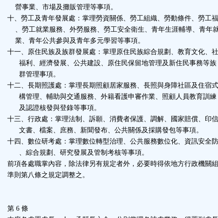
營事業、市場及攤販管理等事項。
十、勞工及青年發展處：掌理勞資關係、勞工組織、勞動條件、勞工
、勞工就業服務、外勞服務、勞工安全衛生、青年生涯輔導、青年
業、青年公共參與及青年多元學習等事項。
十一、原住民族及族群發展處：掌理原住民族綜合規劃、教育文化、
福利、經濟發展、公共建設、原住民保留地管理及新住民事務等族
群管理事項。
十二、長期照護處：掌理長期照顧居家服務、長照與身障社區及住宿
構管理、輔助與交通服務、外籍看護申審作業、照顧人員教育訓練
及認證核發與登錄等事項。
十三、行政處：掌理法制、訴願、消費者保護、調解、國家賠償、印
文書、檔案、庶務、新聞發布、公共關係及採購發包等事項。
十四、數位研考處：掌理數位轉型治理、公共服務數位化、資訊安全
、綜合規劃、研究發展及管制考核等事項。
前項各處職掌內容，除法律另有規定者外，必要時得依地方行政機關
準則第八條之規定調整之。
第 6 條