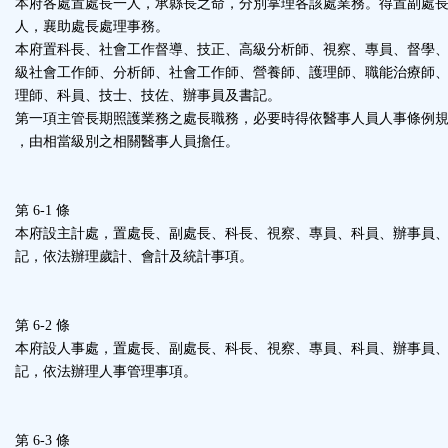
本府各處置處長一人，承縣長之命，分別掌理各該處業務。得置副處
人，襄助處長處理事務。
本府置科長、社會工作督導、技正、高級分析師、視察、專員、督學
級社會工作師、分析師、社會工作師、營養師、護理師、職能治療師
理師、科員、技士、技佐、辦事員及書記。
第一項主管長期照護業務之處長職務，必要時得依醫事人員人事條例
，由相當級別之相關醫事人員擔任。
第 6-1 條
本府設主計處，置處長、副處長、科長、視察、專員、科員、辦事員
記，依法辦理歲計、會計及統計事項。
第 6-2 條
本府設人事處，置處長、副處長、科長、視察、專員、科員、辦事員
記，依法辦理人事管理事項。
第 6-3 條