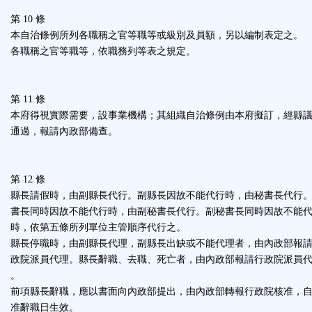
第 10 條
本自治條例所列各職稱之官等職等或級別及員額，另以編制表定之。
各職稱之官等職等，依職務列等表之規定。
第 11 條
本府得視實際需要，設事業機構；其組織自治條例由本府擬訂，經縣
通過，報請內政部備查。
第 12 條
縣長請假時，由副縣長代行。副縣長因故不能代行時，由秘書長代行
書長同時因故不能代行時，由副秘書長代行。副秘書長同時因故不能
時，依第五條所列單位主管順序代行之。
縣長停職時，由副縣長代理，副縣長出缺或不能代理者，由內政部報
政院派員代理。縣長辭職、去職、死亡者，由內政部報請行政院派員
。
前項縣長辭職，應以書面向內政部提出，由內政部轉報行政院核准，
准辭職日生效。