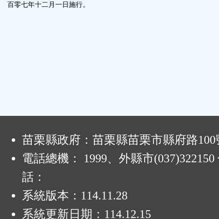
百零七年十二月一日施行。
:
苗栗縣政府：苗栗縣苗栗市縣府路100
電話總機： 1999、外縣市(037)32215
話：
系統版本：
114.11.28
系統更新日期：
114.12.15