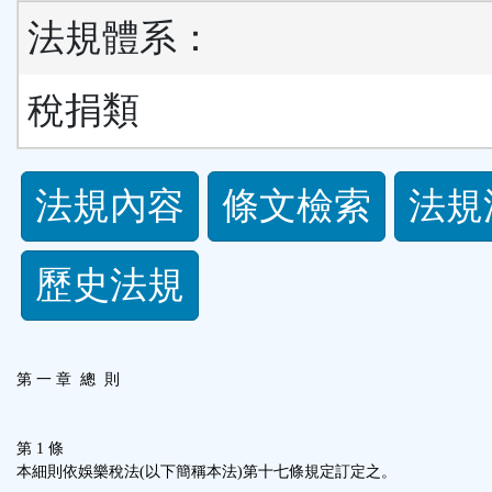
法規體系：
稅捐類
法
法規內容
條文檢索
法規
規
歷史法規
功
能
第 一 章 總 則
按
第 1 條
鈕
本細則依娛樂稅法(以下簡稱本法)第十七條規定訂定之。