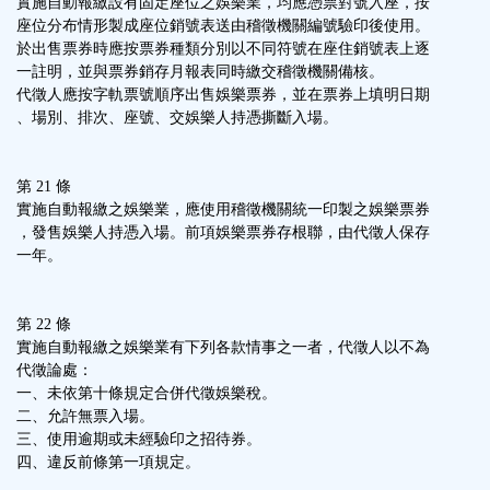
實施自動報繳設有固定座位之娛樂業，均應憑票對號入座，按
座位分布情形製成座位銷號表送由稽徵機關編號驗印後使用。
於出售票券時應按票券種類分別以不同符號在座住銷號表上逐
一註明，並與票券銷存月報表同時繳交稽徵機關備核。
代徵人應按字軌票號順序出售娛樂票券，並在票券上填明日期
、場別、排次、座號、交娛樂人持憑撕斷入場。
第 21 條
實施自動報繳之娛樂業，應使用稽徵機關統一印製之娛樂票券
，發售娛樂人持憑入場。前項娛樂票券存根聯，由代徵人保存
一年。
第 22 條
實施自動報繳之娛樂業有下列各款情事之一者，代徵人以不為
代徵論處：
一、未依第十條規定合併代徵娛樂稅。
二、允許無票入場。
三、使用逾期或未經驗印之招待券。
四、違反前條第一項規定。