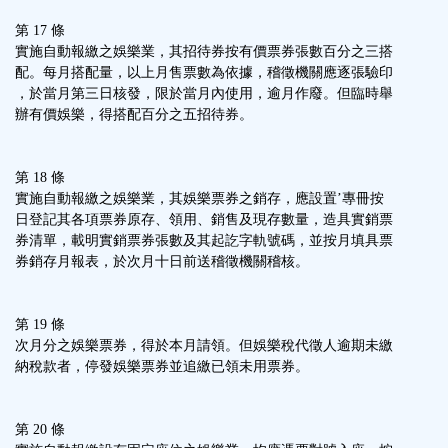
第 17 條
實施自動報繳之娛樂業，其招待券按有價票券張數百分之三搭
配。每月搭配量，以上月售票數為依據，稽徵機關應逐張驗印
，於當月第三日核發，限於當月內使用，逾月作廢。但臨時舉
辦有價娛樂，得搭配百分之五招待券。
第 18 條
實施自動報繳之娛樂業，其娛樂票券之銷存，應設置’專冊按
日登記其各項票券原存、領用、銷售及現存數量，造具實銷票
券清單，載明實銷票券張數及其起訖字軌號碼，並按月填具票
券銷存月報表，於次月十日前送稽徵機關稽核。
第 19 條
次月分之娛樂票券，得於本月請領。但娛樂稅代徵人逾期未繳
納稅款者，停發娛樂票券並追繳已領未用票券。
第 20 條