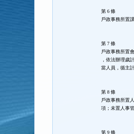
第 6 條
戶政事務所置
第 7 條
戶政事務所置
，依法辦理歲
當人員，循主
第 8 條
戶政事務所置
項；未置人事
第 9 條