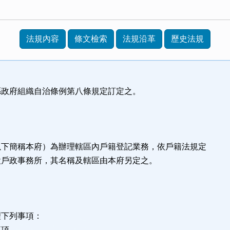
法規內容
條文檢索
法規沿革
歷史法規
縣政府組織自治條例第八條規定訂定之。
以下簡稱本府）為辦理轄區內戶籍登記業務，依戶籍法規定
設戶政事務所，其名稱及轄區由本府另定之。
理下列事項：
事項。