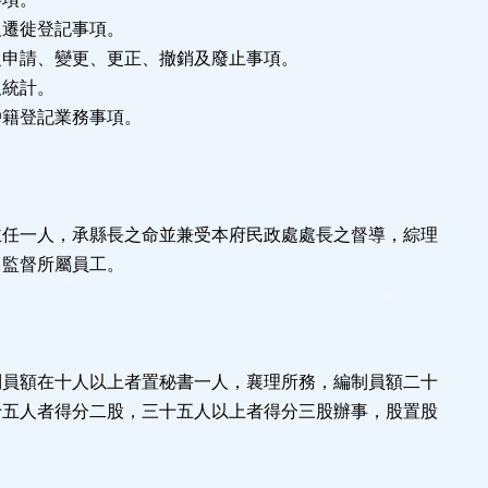
及遷徙登記事項。
之申請、變更、更正、撤銷及廢止事項。
及統計。
戶籍登記業務事項。
主任一人，承縣長之命並兼受本府民政處處長之督導，綜理
、監督所屬員工。
制員額在十人以上者置秘書一人，襄理所務，編制員額二十
十五人者得分二股，三十五人以上者得分三股辦事，股置股