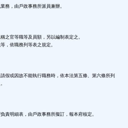
風業務，由戶政事務所派員兼辦。
職稱之官等職等及員額，另以編制表定之。
職等，依職務列等表之規定。
任請假或因故不能執行職務時，依本法第五條、第六條所列
之。
層負責明細表，由戶政事務所擬訂，報本府核定。