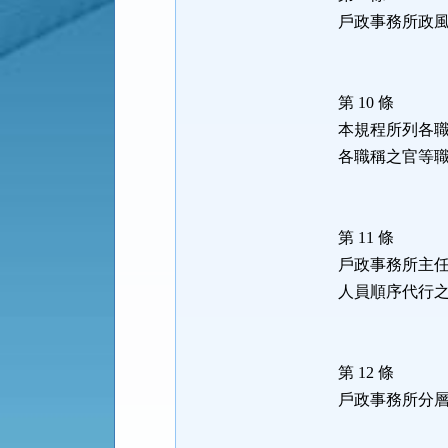
戶政事務所政
第 10 條
本規程所列各
各職稱之官等
第 11 條
戶政事務所主
人員順序代行
第 12 條
戶政事務所分