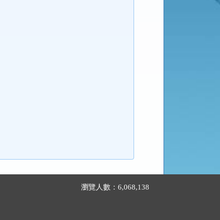
瀏覽人數：6,068,138