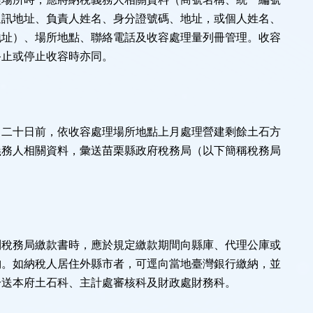
通訊地址、負責人姓名、身分證號碼、地址，或個人姓名、
地址）、場所地點、聯絡電話及收容處理量列冊管理。收容
終止或停止收容時亦同。
月二十日前，依收容處理場所地點上月處理營建剩餘土石方
義務人相關資料，彙送苗栗縣政府稅務局（以下簡稱稅務局
到稅務局繳款書時，應於規定繳款期間向縣庫、代理公庫或
納。如納稅人居住外縣市者，可逕向當地臺灣銀行繳納，並
分送本府土石科、主計處審核科及財政處財務科。