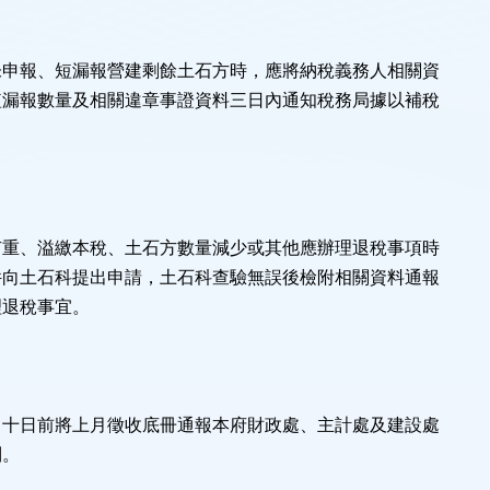
未申報、短漏報營建剩餘土石方時，應將納稅義務人相關資
短漏報數量及相關違章事證資料三日內通知稅務局據以補稅
有重、溢繳本稅、土石方數量減少或其他應辦理退稅事項時
件向土石科提出申請，土石科查驗無誤後檢附相關資料通報
理退稅事宜。
月十日前將上月徵收底冊通報本府財政處、主計處及建設處
制。