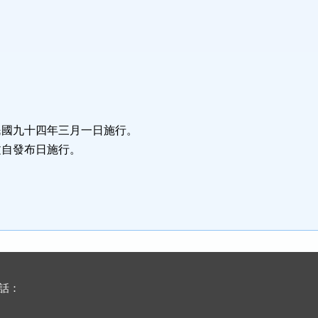
民國九十四年三月一日施行。
文自發布日施行。
電話：