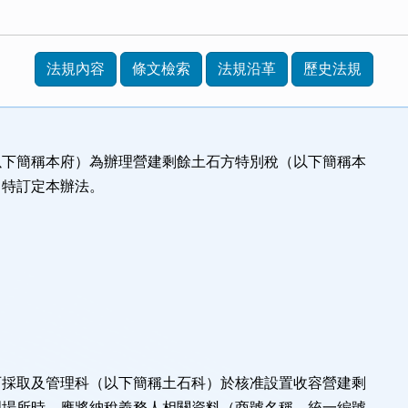
法規內容
條文檢索
法規沿革
歷史法規
以下簡稱本府）為辦理營建剩餘土石方特別稅（以下簡稱本
，特訂定本辦法。
石採取及管理科（以下簡稱土石科）於核准設置收容營建剩
理場所時，應將納稅義務人相關資料（商號名稱、統一編號