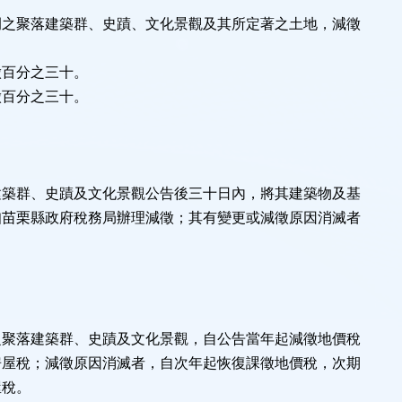
例之聚落建築群、史蹟、文化景觀及其所定著之土地，減徵
徵百分之三十。
徵百分之三十。
建築群、史蹟及文化景觀公告後三十日內，將其建築物及基
知苗栗縣政府稅務局辦理減徵；其有變更或減徵原因消滅者
之聚落建築群、史蹟及文化景觀，自公告當年起減徵地價稅
房屋稅；減徵原因消滅者，自次年起恢復課徵地價稅，次期
屋稅。