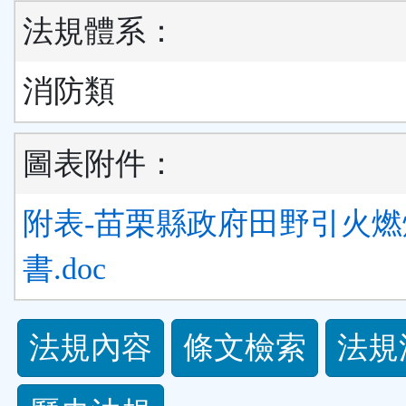
法規體系：
消防類
圖表附件：
附表-苗栗縣政府田野引火
書.doc
法
法規內容
條文檢索
法規
規