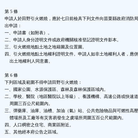
第 5 條
申請人於田野引火燃燒，應於七日前檢具下列文件向苗栗縣政府消防
出申請：
一、申請書（如附表）。
二、申請人身分證明文件或政府機關核准登記證明文件影本。
三、引火燃燒地點土地之地籍圖及位置圖。
四、引火燃燒地點土地權利證明文件。申請人如非土地權利人者，應
出土地權利人同意書。
第 6 條
下列區域及範圍不得申請田野引火燃燒：
一、國家公園、水源保護區、森林及森林保護區域內。
二、學校、醫院（地區醫院以上等級）、養護機構、高速公路或快速
周圍三百公尺範圍內。
三、彈藥庫、油庫、油槽、加油（氣）站、公共危險物品與可燃性高
體場所及工廠等有災害易發生之虞場所周圍五百公尺範圍內。
四、人口稠密之住宅、商業區附近。
五、其他經本府公告之區域。