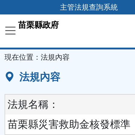
跳
主管法規查詢系統
到
主
苗栗縣政府
要
內
容
::
現在位置：
法規內容
區
塊
法規內容
法規名稱：
苗栗縣災害救助金核發標準