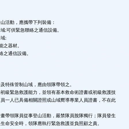
登山活動，應攜帶下列裝備：
域:可供緊急聯絡之通信設備。
域:
功能之器材。
聯絡之通信設備。
涉及特殊管制山域，應由領隊帶領之。
備初級緊急救護能力，並領有基本救命術證書或初級救護技
隊員一人已具備相關證照或山域嚮導專業人員證書，不在此
計畫帶領隊員從事登山活動，嚴禁隊員脫隊獨行；隊員發生
及生命安全時，領隊應執行緊急救護並負照顧之責。