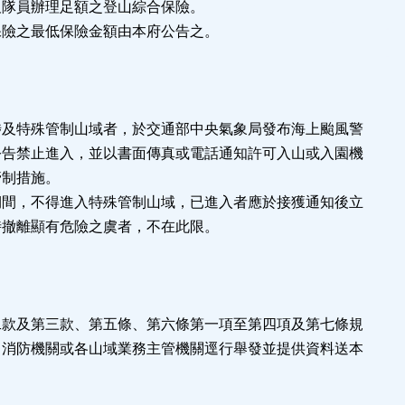
及隊員辦理足額之登山綜合保險。
保險之最低保險金額由本府公告之。
涉及特殊管制山域者，於交通部中央氣象局發布海上颱風警
公告禁止進入，並以書面傳真或電話通知許可入山或入園機
管制措施。
期間，不得進入特殊管制山域，已進入者應於接獲通知後立
時撤離顯有危險之虞者，不在此限。
二款及第三款、第五條、第六條第一項至第四項及第七條規
、消防機關或各山域業務主管機關逕行舉發並提供資料送本