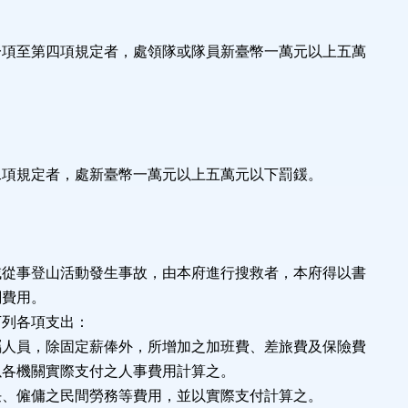
一項至第四項規定者，處領隊或隊員新臺幣一萬元以上五萬
二項規定者，處新臺幣一萬元以上五萬元以下罰鍰。
域從事登山活動發生事故，由本府進行搜救者，本府得以書
關費用。
下列各項支出：
屬人員，除固定薪俸外，所增加之加班費、差旅費及保險費
各機關實際支付之人事費用計算之。
任、僱傭之民間勞務等費用，並以實際支付計算之。