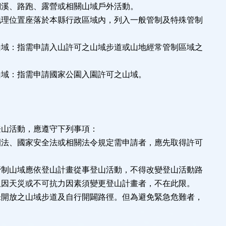
溪、路跑、露營或相關山域戶外活動。
地理位置座落於本縣行政區域內，列入一般管制及特殊管制
山域：指需申請入山許可之山域步道或山地經常管制區域之
山域：指需申請國家公園入園許可之山域。
登山活動，應遵守下列事項：
園法、國家安全法或相關法令規定需申請者，應先取得許可
管制山域應依登山計畫從事登山活動，不得改變登山活動路
因天災或不可抗力因素須變更登山計畫者，不在此限。
未開放之山域步道及自行開闢路徑。但為避免緊急危難者，