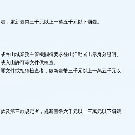
定者，處新臺幣三千元以上一萬五千元以下罰鍰。
關或各山域業務主管機關得要求登山活動者出示身分證明、
園或入山許可等文件供檢查。
相關文件或拒絕檢查者，處新臺幣三千元以上一萬五千元以
二款及第三款規定者，處新臺幣六千元以上三萬元以下罰鍰