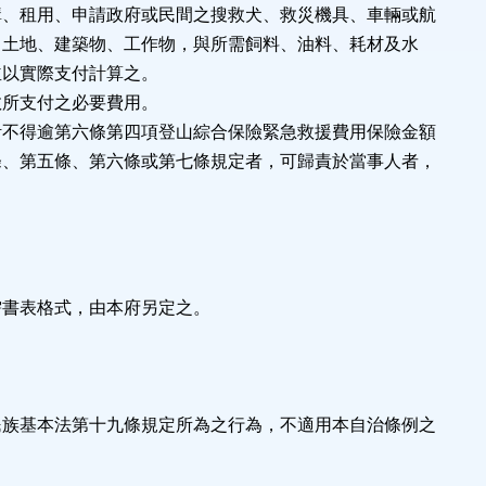
購、租用、申請政府或民間之搜救犬、救災機具、車輛或航
土地、建築物、工作物，與所需飼料、油料、耗材及水
以實際支付計算之。
救所支付之必要費用。
計不得逾第六條第四項登山綜合保險緊急救援費用保險金額
條、第五條、第六條或第七條規定者，可歸責於當事人者，
需書表格式，由本府另定之。
民族基本法第十九條規定所為之行為，不適用本自治條例之