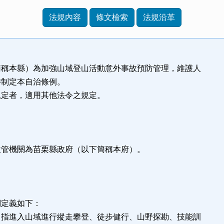
法規內容
條文檢索
法規沿革
簡稱本縣）為加強山域登山活動意外事故預防管理，維護人
特制定本自治條例。
規定者，適用其他法令之規定。
主管機關為苗栗縣政府（以下簡稱本府）。
詞定義如下：
：指進入山域進行縱走攀登、徒步健行、山野探勘、技能訓