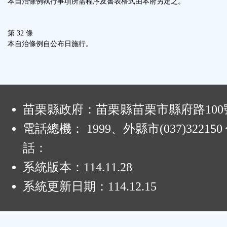
本自治條例執行事項所需程序及書表格式由本府另定之。
第 32 條
本自治條例自公布日施行。
:
苗栗縣政府：苗栗縣苗栗市縣府路100
電話總機： 1999、外縣市(037)32215
話：
系統版本：
114.11.28
系統更新日期：
114.12.15