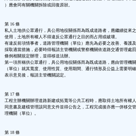
）應會同有關機關拆除或回復原狀。
第 16 條
私人土地供公眾通行，具公用地役關係而為既成道路者，應繼續從來
使用，土地所有權人不得違反公眾通行之目的而占用或破壞。
有違反前項情事者，道路管理機關（單位）應先為必要之改善、養護
採取適當措施，必要時得報請主管機關或警察機關依道路交通管理處
條例相關規定辦理，並得移送法辦。
第一項所稱供公眾通行，具公用地役關係而為既成道路，應由管理機
（單位）就其寬度、使用性質、使用期間、通行情形及公益上需要明
表示意見後，報請主管機關認定。
第 17 條
工程主辦機關辦理道路新建或拓寬等公共工程時，應取得土地所有權
同意書及建檔管理該同意文件並得公告之，工程完成後亦應一併移交
理機關（單位）。
第 18 條