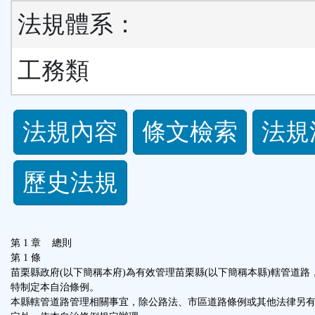
法規體系：
工務類
法
法規內容
條文檢索
法規
規
歷史法規
功
能
第 1 章 總則
按
第 1 條
苗栗縣政府(以下簡稱本府)為有效管理苗栗縣(以下簡稱本縣)轄管道路
特制定本自治條例。
鈕
本縣轄管道路管理相關事宜，除公路法、市區道路條例或其他法律另