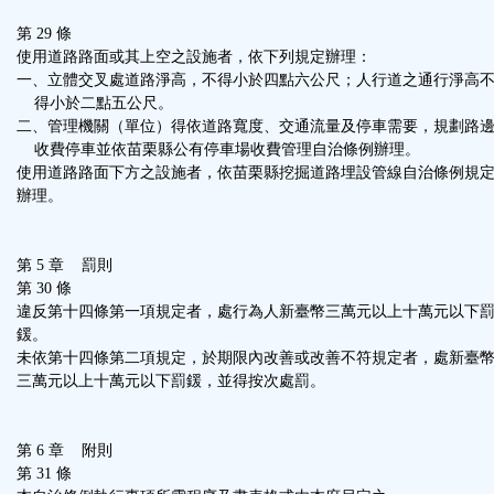
第 29 條
使用道路路面或其上空之設施者，依下列規定辦理：
一、立體交叉處道路淨高，不得小於四點六公尺；人行道之通行淨高
得小於二點五公尺。
二、管理機關（單位）得依道路寬度、交通流量及停車需要，規劃路
收費停車並依苗栗縣公有停車場收費管理自治條例辦理。
使用道路路面下方之設施者，依苗栗縣挖掘道路埋設管線自治條例規
辦理。
第 5 章 罰則
第 30 條
違反第十四條第一項規定者，處行為人新臺幣三萬元以上十萬元以下
鍰。
未依第十四條第二項規定，於期限內改善或改善不符規定者，處新臺
三萬元以上十萬元以下罰鍰，並得按次處罰。
第 6 章 附則
第 31 條