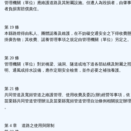
管理機關（單位）應維護道路及其附屬設施。但遭人為毀損者，由肇
者負損害賠償責任。
第 19 條
本縣路燈得由私人、團體認養及維護，在不妨礙交通安全之下得收費
掛廣告物；其收費、認養管理事項之規定由管理機關（單位）另定之
第 20 條
管理機關（單位）對於橋梁、涵洞、隧道或地下道各部結構及附屬之
明、通風或排水設備，應作定期安全檢查，並作必要之補強養護。
第 21 條
共同管道及寬頻管道之維護管理、使用收費及委託(辦)經營等事項，依
苗栗縣共同管道管理辦法及苗栗縣寬頻管道管理自治條例相關規定辦
。
第 4 章 道路之使用與限制