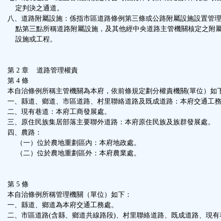
定判決之通道。
八、道路附屬設施：係指市區道路條例第三條或公路附屬設施設置管
點第三點所稱道路附屬設施，及其他經中央道路主管機關核定之附
設施或工程。
第 2 章 道路管理權責
第 4 條
本自治條例所稱主管機關為本府，依前條規定劃分權責機關(單位）如
一、縣道、鄉道、市區道路、村里聯絡道路及既成道路：本府交通工
二、現有巷道：本府工商發展處。
三、原住民族集居部落主要聯外道路：本府原住民族及族群發展處。
四、農路：
（一）位於農地重劃區內：本府地政處。
（二）位於農地重劃區外：本府農業處。
第 5 條
本自治條例所稱管理機關（單位）如下：
一、縣道、鄉道為本府交通工務處。
二、市區道路(含縣、鄉道共線路段)、村里聯絡道路、既成道路、現有