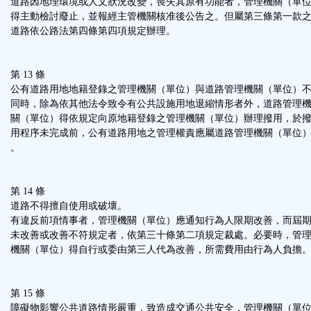
道路因地理環境或人文狀況改變，喪失其原有功能者，管理機關（單
得主動檢討廢止，並報經主管機關核准後公告之。但屬第三條第一款
道路依公路法第四條第四項規定辦理。
第 13 條
公有道路用地地籍登錄之管理機關（單位）與道路管理機關（單位）
同時，除為依其他法令致令有公共設施用地退縮情形者外，道路管理
關（單位）得依規定向原地籍登錄之管理機關（單位）辦理撥用，於
用程序未完成前，公有道路用地之管理權責應屬道路管理機關（單位
。
第 14 條
道路不得擅自使用或破壞。
有違反前項情事者，管理機關（單位）應通知行為人限期改善，而屆
未改善或改善不符規定者，依第三十條第二項規定裁處。必要時，管
機關（單位）得自行或委由第三人代為改善，所需費用由行為人負擔
第 15 條
障礙物影響公共道路情形嚴重，致造成交通公共安全，管理機關（單