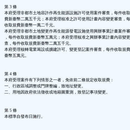
第 3 條
本府受理非都市土地容許作再生能源設施許可使用案件審查，每件收
費新臺幣二萬五千元；本府受理核准之許可使用計畫內容變更審查，
收取規費新臺幣一萬二千元。
本府受理非都市土地變更作再生能源發電設施使用興辦事業計畫案件
，每件收取規費新臺幣五萬元；本府受理核准之興辦事業計畫內容變
查，每件收取規費新臺幣二萬五千元。
本府受理核轉電業籌設或擴建許可、變更登記案件審查，每件收取規
臺幣五萬元。
第 4 條
本府受理案件有下列情形之一者，免依前二條規定收取規費：
一、行政區域調整或門牌整編，致地址變更。
二、用地因政府依法徵收或地籍圖重測，致登記事項變更。
第 5 條
本標準自發布日施行。