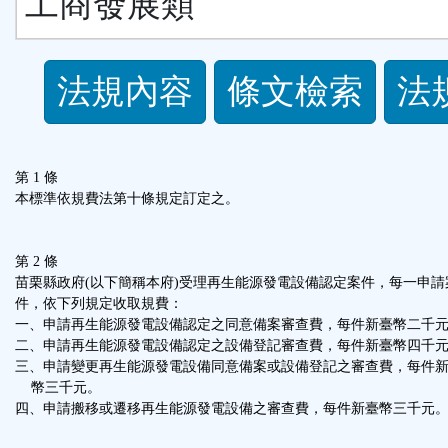
工商發展類
法
法規內容
條文檢索
法
規
功
第 1 條
本標準依規費法第十條規定訂定之。
能
第 2 條
按
苗栗縣政府(以下簡稱本府)受理再生能源發電設備認定案件，每一申請
件，依下列規定收取規費：
鈕
一、申請再生能源發電設備認定之同意備案審查費，每件新臺幣二千
二、申請再生能源發電設備認定之設備登記審查費，每件新臺幣四千
三、申請變更再生能源發電設備同意備案或設備登記之審查費，每件
區
幣三千元。
四、申請搬移或遷移再生能源發電設備之審查費，每件新臺幣三千元