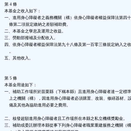
第 4 條
本基金之收入如下：
一、進用身心障礙者之義務機關（構）依身心障礙者權益保障法第四
條第二項規定繳納之差額補助費。
二、本基金之孳息及運用之收益。
三、勞動部撥補及分配收入。
四、依身心障礙者權益保障法第九十八條及第一百零三條規定納入之
。
五、其他收入。
第 5 條
本基金用途如下：
一、補助工作場所於苗栗縣（下稱本縣）且進用身心障礙者達一定標
上之機關（構），因進用身心障礙者必須購置、改裝、修繕器材、
備及其他為協助進用必要之費用。
二、核發超額進用身心障礙者且工作場所在本縣之私立機構獎勵金。
三、補助或委託辦理本縣從事下列身心障礙者職業重建服務之機關（