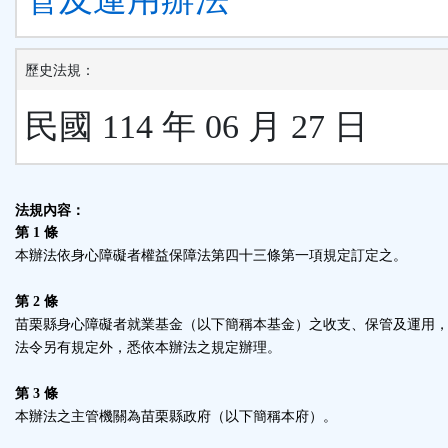
歷史法規：
民國 114 年 06 月 27 日
法規內容：
第 1 條
本辦法依身心障礙者權益保障法第四十三條第一項規定訂定之。
第 2 條
苗栗縣身心障礙者就業基金（以下簡稱本基金）之收支、保管及運用
法令另有規定外，悉依本辦法之規定辦理。
第 3 條
本辦法之主管機關為苗栗縣政府（以下簡稱本府）。