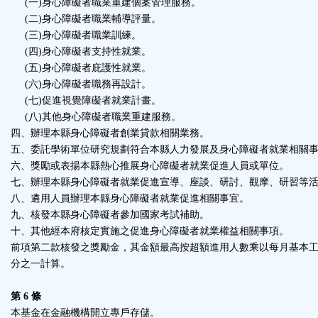
(一)身心障礙者職業重建個案管理服務。
(二)身心障礙者職業輔導評量。
(三)身心障礙者職業訓練。
(四)身心障礙者支持性就業。
(五)身心障礙者庇護性就業。
(六)身心障礙者職務再設計。
(七)促進視覺障礙者就業計畫。
(八)其他身心障礙者職業重建服務。
四、辦理本縣身心障礙者創業貸款相關業務。
五、委託學術單位研究規劃符合本縣人力發展及身心障礙者就業相關
六、獎勵或表揚本縣熱心推展身心障礙者就業促進人員或單位。
七、辦理本縣身心障礙者就業促進宣導、座談、研討、觀摩、研習等
八、遴用人員辦理本縣身心障礙者就業促進相關事宜。
九、核發本縣身心障礙者參加國家考試補助。
十、其他經本府核定實施之促進身心障礙者就業權益相關事項。
前項第二款核發之獎勵金，其金額最高按超額進用人數乘以每月基本
分之一計算。
第 6 條
本基金在金融機構開立專戶存儲。