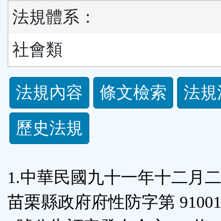
法規體系：
社會類
法
法規內容
條文檢索
法規
規
歷史法規
功
能
1.中華民國九十一年十二月
按
苗栗縣政府府性防字第 910012
鈕