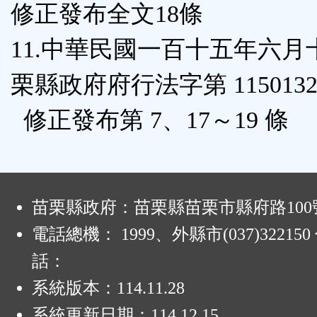
修正發布全文18條
11.中華民國一百十五年六月
栗縣政府府行法字第 1150132
修正發布第 7、17～19 條
:
苗栗縣政府：苗栗縣苗栗市縣府路100
電話總機： 1999、外縣市(037)32215
話：
系統版本：
114.11.28
系統更新日期：
114.12.15