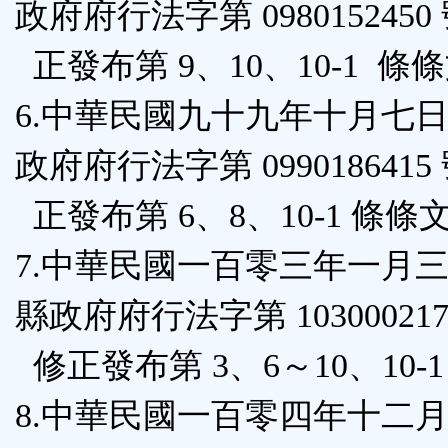
政府府行法字第 0980152450
正發布第 9、10、10-1 條
6.中華民國九十九年十月七
政府府行法字第 0990186415
正發布第 6、8、10-1 條條
7.中華民國一百零三年一月
縣政府府行法字第 103000217
修正發布第 3、6～10、10-1 
8.中華民國一百零四年十二