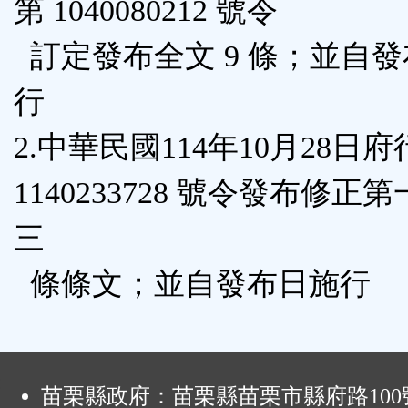
第 1040080212 號令
區
訂定發布全文 9 條；並自
行
2.中華民國114年10月28日
1140233728 號令發布修正
三
條條文；並自發布日施行
:
苗栗縣政府：苗栗縣苗栗市縣府路100