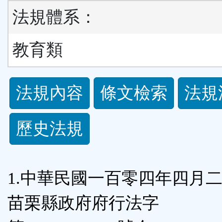
法規體系：
教育類
法
法規內容
條文檢索
法規
規
歷史法規
功
能
1.中華民國一百零四年四月
按
苗栗縣政府府行法字
鈕