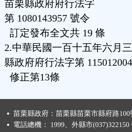
苗栗縣政府府行法字
鈕
第 1080143957 號令
區
訂定發布全文共 19 條
2.中華民國一百十五年六月
縣政府府行法字第 115012004
修正第13條
:
苗栗縣政府：苗栗縣苗栗市縣府路100
電話總機： 1999、外縣市(037)32215