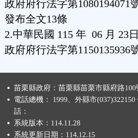
政府府行法字第108019407
鈕
發布全文13條
區
2.中華民國 115 年 06 月 2
政府府行法字第115013593
:
苗栗縣政府：苗栗縣苗栗市縣府路100
電話總機： 1999、外縣市(037)32215
話：
系統版本：
114.11.28
系統更新日期：
114.12.15