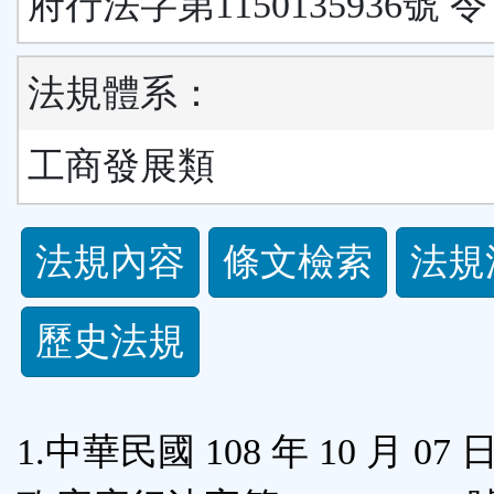
府行法字第1150135936號 令
法規體系：
工商發展類
法
法規內容
條文檢索
法規
規
歷史法規
功
能
1.中華民國 108 年 10 月 07
按